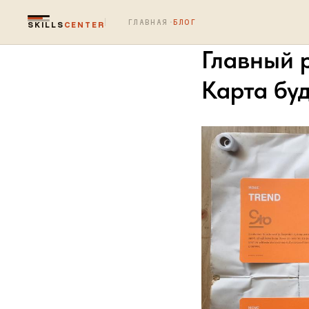
ГЛАВНАЯ
·
БЛОГ
SKILLS
CENTER
Главный 
Карта буд