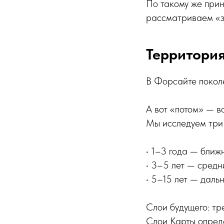
По такому же прин
рассматриваем «зд
Территория
В Форсайте поколе
А вот «потом» — в
Мы исследуем три 
• 1–3 года — ближ
• 3–5 лет — средн
• 5–15 лет — дальн
Слои будущего: тр
Слои Карты опреде