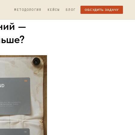
ОБСУДИТЬ ЗАДАЧУ
МЕТОДОЛОГИЯ
КЕЙСЫ
БЛОГ
ний —
льше?