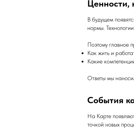
Ценности, 
В будущем появятс
нормы. Технологи
Поэтому главное п
Как жить и работат
Какие компетенции
Ответы мы наносим
События ка
На Карте появляют
точкой новых проц