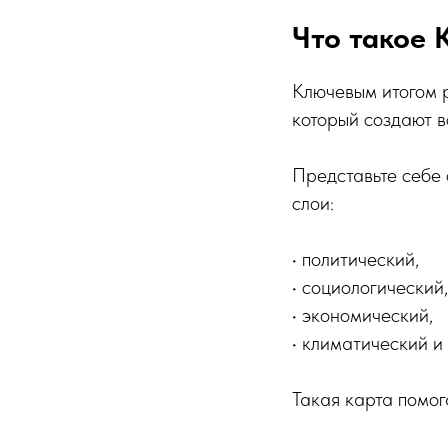
Что такое 
Ключевым итогом 
который создают в
Представьте себе
слои:
• политический,
• социологический,
• экономический,
• климатический и 
Такая карта помог