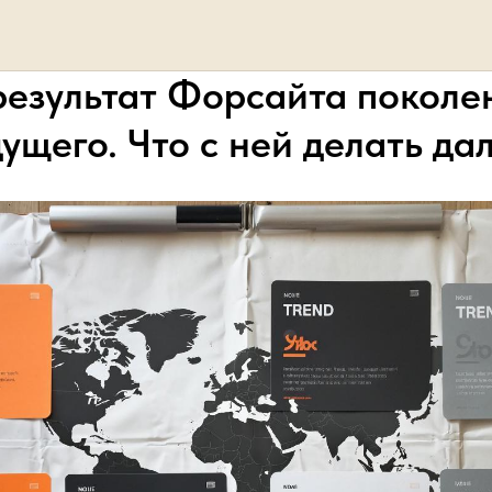
результат Форсайта поколе
ущего. Что с ней делать да