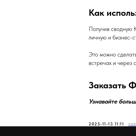
Как исполь
Получив сводную К
личную и бизнес-с
Это можно сделат
встречах и через 
Заказать
Узнавайте боль
2025-11-13 11:11
УП