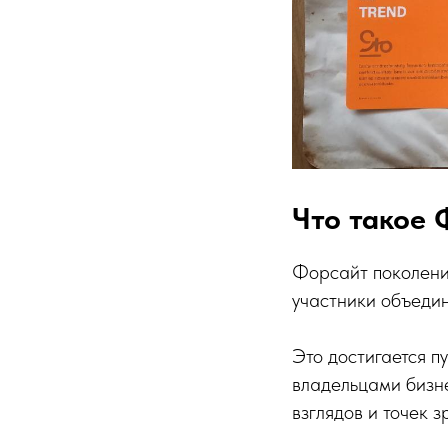
Что такое 
Форсайт поколений
участники объедин
Это достигается п
владельцами бизн
взглядов и точек 