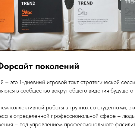
Форсайт поколений
 – это 1-дневный игровой такт стратегической сесси
яются в сообщество вокруг общего видения будущего 
утем коллективной работы в группах со студентами, э
еса в определенной профессиональной сфере – людь
зрения – под управлением профессионального фасили