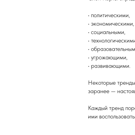
• политическими,
• экономическими,
• социальными,
• технологическими
• образовательным
• угрожающими,
• развивающими.
Некоторые тренды 
заранее — настоя
Каждый тренд поро
ими воспользовать