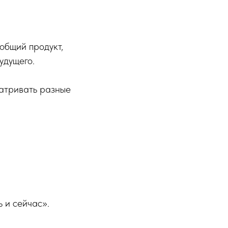
общий продукт,
удущего.
атривать разные
 и сейчас».