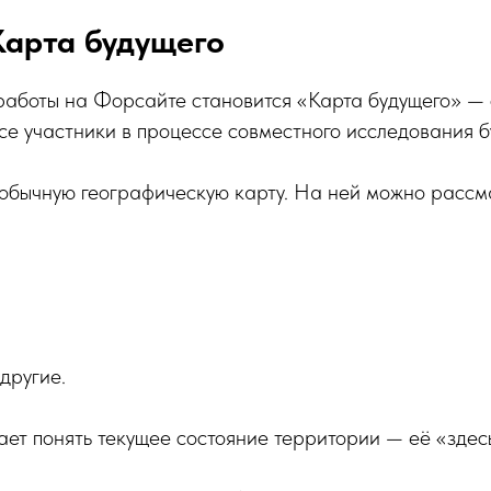
Карта будущего
работы на Форсайте становится «Карта будущего» — 
се участники в процессе совместного исследования б
 обычную географическую карту. На ней можно рассм
другие.
ает понять текущее состояние территории — её «здесь