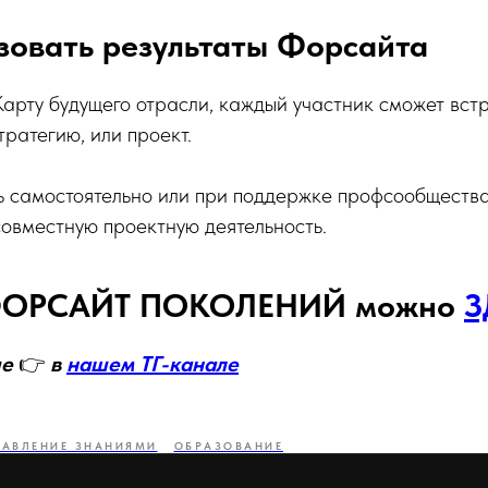
зовать результаты Форсайта
арту будущего отрасли, каждый участник сможет встр
тратегию, или проект.
ь самостоятельно или при поддержке профсообщества
совместную проектную деятельность.
 ФОРСАЙТ ПОКОЛЕНИЙ можно
З
ше
👉
в
нашем ТГ-канале
РАВЛЕНИЕ ЗНАНИЯМИ
ОБРАЗОВАНИЕ