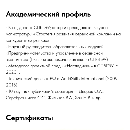
Академический профиль
• К.т.н., доцент СПбГЭУ; автор и преподаватель курса
магистратуры «Стратегия развития сервисной компании на
конкурентных рынках»
• Научный руководитель образовательных модулей
«Предпринимательство и управление в сервисной
экономике» (Высшая экономическая школа СПбГЭУ)
• Методолог проектной среды «Наследники» в СПбГЭУ, с
2023 г.
• Технический делегат РФ в WorldSkills International (2009–
2016)
• 10 научных публикаций; соавторы — Дворак О.А.,
Серебренников С.С., Жильцов В.А., Хан Н.В. и др.
Сертификаты