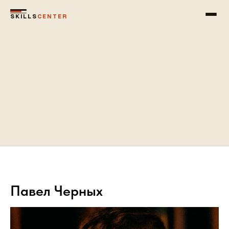
SKILLS
CENTER
Павел Черных