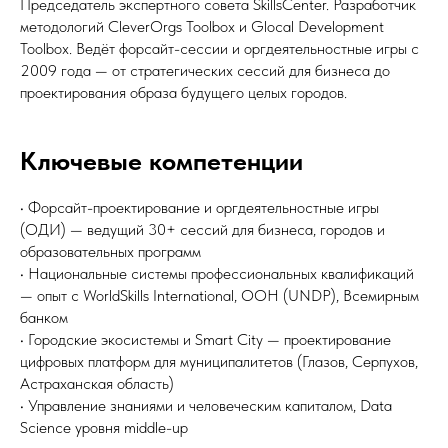
Председатель экспертного совета SkillsCenter. Разработчик
методологий CleverOrgs Toolbox и Glocal Development
Toolbox. Ведёт форсайт-сессии и оргдеятельностные игры с
2009 года — от стратегических сессий для бизнеса до
проектирования образа будущего целых городов.
Ключевые компетенции
• Форсайт-проектирование и оргдеятельностные игры
(ОДИ) — ведущий 30+ сессий для бизнеса, городов и
образовательных программ
• Национальные системы профессиональных квалификаций
— опыт с WorldSkills International, ООН (UNDP), Всемирным
банком
• Городские экосистемы и Smart City — проектирование
цифровых платформ для муниципалитетов (Глазов, Серпухов,
Астраханская область)
• Управление знаниями и человеческим капиталом, Data
Science уровня middle-up