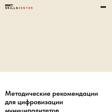
SKILLS
CENTER
Методические рекомендации
для цифровизации
муниципалитетов