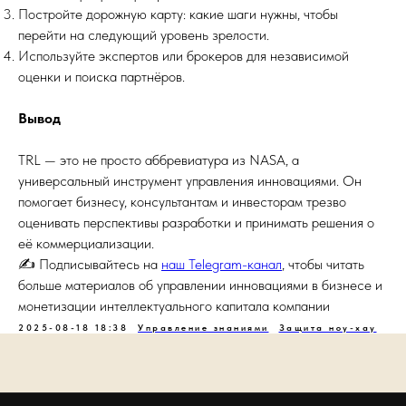
Постройте дорожную карту: какие шаги нужны, чтобы
перейти на следующий уровень зрелости.
Используйте экспертов или брокеров для независимой
оценки и поиска партнёров.
Вывод
TRL — это не просто аббревиатура из NASA, а
универсальный инструмент управления инновациями. Он
помогает бизнесу, консультантам и инвесторам трезво
оценивать перспективы разработки и принимать решения о
её коммерциализации.
✍️ Подписывайтесь на
наш Telegram-канал
, чтобы читать
больше материалов об управлении инновациями в бизнесе и
монетизации интеллектуального капитала компании
2025-08-18 18:38
Управление знаниями
Защита ноу-хау