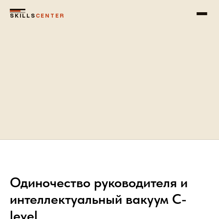
SKILLS
CENTER
Одиночество руководителя и
интеллектуальный вакуум C-
level