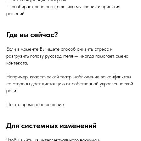
— разбирается не опыт, а логика мышления и принятия
решений
Где вы сейчас?
Если в моменте Вы ищете способ снизить стресс и
разгрузить голову руководителя — иногда помогает смена
контекста.
Например, классический театр: наблюдение за конфликтом
со стороны даёт дистанцию от собственной управленческой
роли.
Но это временное решение.
Для системных изменений
Чтобы выйти из интеллектуального вакуума и