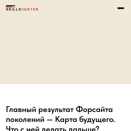
SKILLS
CENTER
Главный результат Форсайта
поколений — Карта будущего.
Что с ней делать дальше?