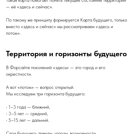
Такая карта помогает понять текущее состояние территории
— её «здесь и сейчас».
По такому же принципу формируется Карта будущего, только
вместо «здесь и сейчас» мы рассматриваем «здесь и
потом».
Территория и горизонты будущего
В Форсайте поколений «здесь» — это город и его
окрестности.
А вот «потом» — вопрос открытый.
Мы исследуем три горизонта будущего:
• 1–3 года — ближний,
• 3–5 лет — средний,
• 5–15 лет — дальний.
Слои будущего: тренды, угрозы, возможности